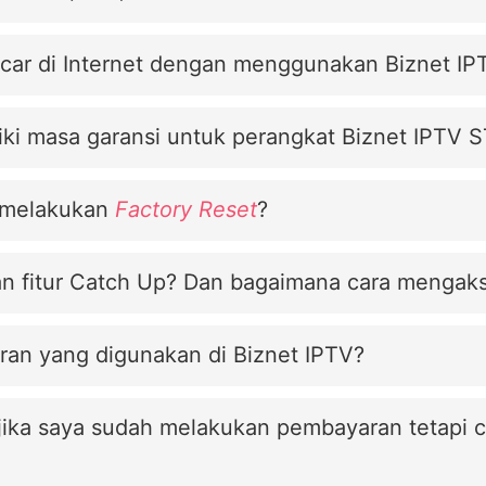
ncar di Internet dengan menggunakan Biznet IP
iki masa garansi untuk perangkat Biznet IPTV S
a melakukan
Factory Reset
?
an fitur Catch Up? Dan bagaimana cara mengak
an yang digunakan di Biznet IPTV?
 jika saya sudah melakukan pembayaran tetapi c