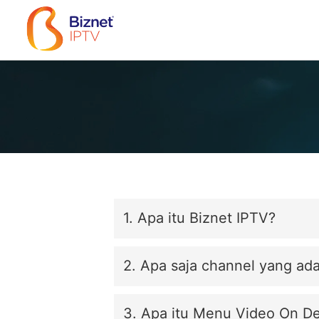
1. Apa itu Biznet IPTV?
2. Apa saja channel yang ad
3. Apa itu Menu Video On D