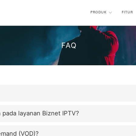
PRODUK
FITUR
FAQ
a pada layanan Biznet IPTV?
emand (VOD)?