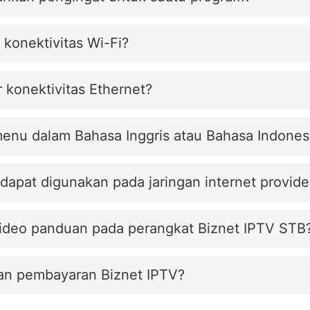
konektivitas Wi-Fi?
 konektivitas Ethernet?
menu dalam Bahasa Inggris atau Bahasa Indones
apat digunakan pada jaringan internet provider
video panduan pada perangkat Biznet IPTV STB
an pembayaran Biznet IPTV?