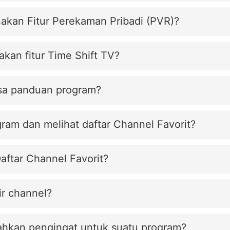
akan Fitur Perekaman Pribadi (PVR)?
kan fitur Time Shift TV?
sa panduan program?
am dan melihat daftar Channel Favorit?
aftar Channel Favorit?
r channel?
hkan pengingat untuk suatu program?