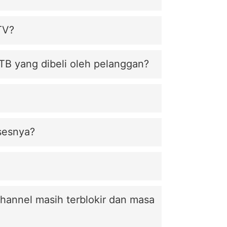
TV?
TB yang dibeli oleh pelanggan?
sesnya?
hannel masih terblokir dan masa